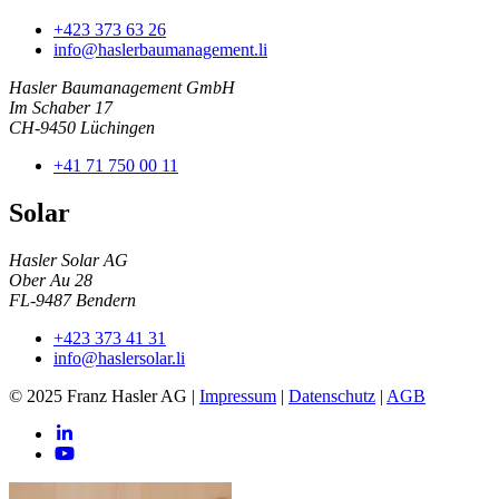
+423 373 63 26
info@haslerbaumanagement.li
Hasler Baumanagement GmbH
Im Schaber 17
CH-9450 Lüchingen
+41 71 750 00 11
Solar
Hasler Solar AG
Ober Au 28
FL-9487 Bendern
+423 373 41 31
info@haslersolar.li
© 2025 Franz Hasler AG
|
Impressum
|
Datenschutz
|
AGB