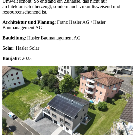
Umwelt schont. So entstand ein Zuhause, das nicht nur
architektonisch überzeugt, sondern auch zukunftsweisend und
ressourcenschonend ist.
Architektur und Planung
: Franz Hasler AG / Hasler
Baumanagement AG
Bauleitung
: Hasler Baumanagement AG
Solar
: Hasler Solar
Baujahr
: 2023