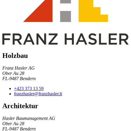
Holzbau
Franz Hasler AG
Ober Au 28
FL-9487 Bendern
+423 373 13 59
franzhasler@franzhasler.li
Architektur
Hasler Baumanagement AG
Ober Au 28
FL-9487 Bendern