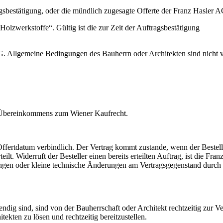
agsbestätigung, oder die mündlich zugesagte Offerte der Franz Hasler
zwerkstoffe“. Gültig ist die zur Zeit der Auftragsbestätigung
 Allgemeine Bedingungen des Bauherrn oder Architekten sind nicht ver
es Übereinkommens zum Wiener Kaufrecht.
Offertdatum verbindlich. Der Vertrag kommt zustande, wenn der Beste
lt. Widerruft der Besteller einen bereits erteilten Auftrag, ist die Fra
gen oder kleine technische Änderungen am Vertragsgegenstand durch 
ndig sind, sind von der Bauherrschaft oder Architekt rechtzeitig zur Ve
ekten zu lösen und rechtzeitig bereitzustellen.