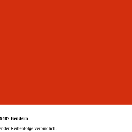
L-9487 Bendern
hender Reihenfolge verbindlich: