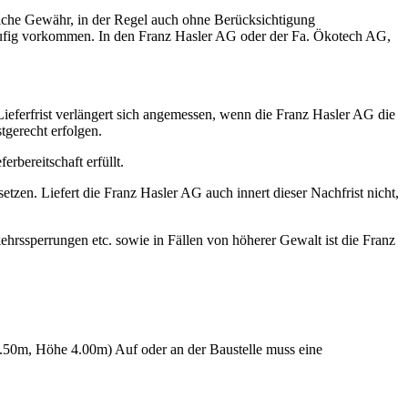
liche Gewähr, in der Regel auch ohne Berücksichtigung
 häufig vorkommen. In den Franz Hasler AG oder der Fa. Ökotech AG,
 Lieferfrist verlängert sich angemessen, wenn die Franz Hasler AG die
stgerecht erfolgen.
ferbereitschaft erfüllt.
etzen. Liefert die Franz Hasler AG auch innert dieser Nachfrist nicht,
ehrssperrungen etc. sowie in Fällen von höherer Gewalt ist die Franz
2.50m, Höhe 4.00m) Auf oder an der Baustelle muss eine