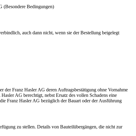
 AG (Besondere Bedingungen)
bindlich, auch dann nicht, wenn sie der Bestellung beigelegt
ller der Franz Hasler AG deren Auftragsbestätigung ohne Vornahme
nz Hasler AG berechtigt, nebst Ersatz des vollen Schadens eine
die Franz Hasler AG bezüglich der Bauart oder der Ausführung
rfügung zu stellen. Details von Bauteilübergängen, die nicht zur