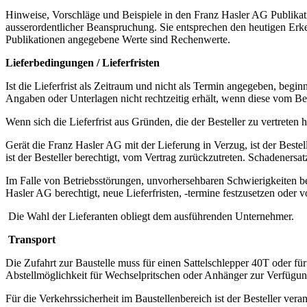
Hinweise, Vorschläge und Beispiele in den Franz Hasler AG Publikati
ausserordentlicher Beanspruchung. Sie entsprechen den heutigen Erk
Publikationen angegebene Werte sind Rechenwerte.
Lieferbedingungen / Lieferfristen
Ist die Lieferfrist als Zeitraum und nicht als Termin angegeben, begi
Angaben oder Unterlagen nicht rechtzeitig erhält, wenn diese vom Bes
Wenn sich die Lieferfrist aus Gründen, die der Besteller zu vertreten ha
Gerät die Franz Hasler AG mit der Lieferung in Verzug, ist der Bestell
ist der Besteller berechtigt, vom Vertrag zurückzutreten. Schadeners
Im Falle von Betriebsstörungen, unvorhersehbaren Schwierigkeiten bei
Hasler AG berechtigt, neue Lieferfristen, -termine festzusetzen oder
Die Wahl der Lieferanten obliegt dem ausführenden Unternehmer.
Transport
Die Zufahrt zur Baustelle muss für einen Sattelschlepper 40T oder 
Abstellmöglichkeit für Wechselpritschen oder Anhänger zur Verfügu
Für die Verkehrssicherheit im Baustellenbereich ist der Besteller vera