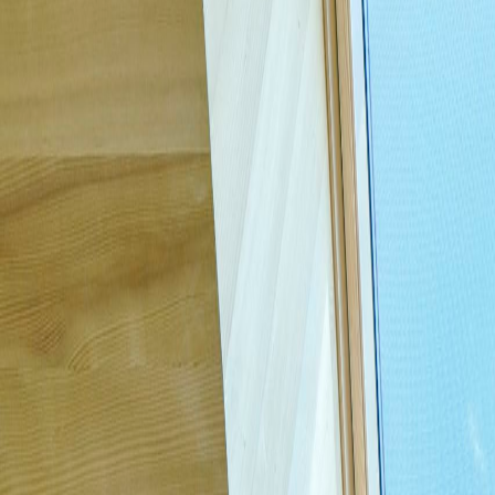
Menü
Dachfenster & Kleinaufträge