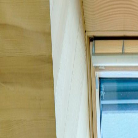
Holzbau
Architektur
Solar
Projekte
Unternehmen
Kontakt