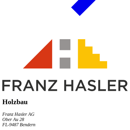
Holzbau
Franz Hasler AG
Ober Au 28
FL-9487 Bendern