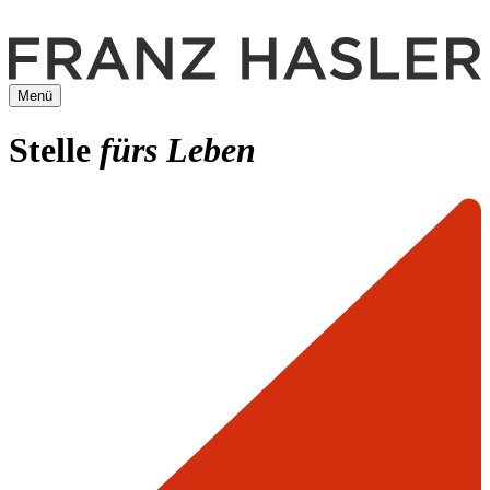
Menü
Stelle
fürs Leben