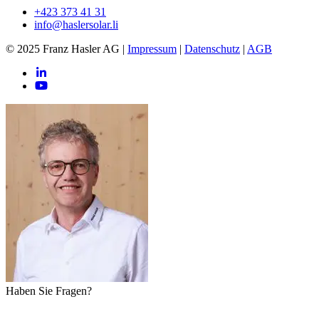
+423 373 41 31
info@haslersolar.li
© 2025 Franz Hasler AG
|
Impressum
|
Datenschutz
|
AGB
Haben Sie Fragen?