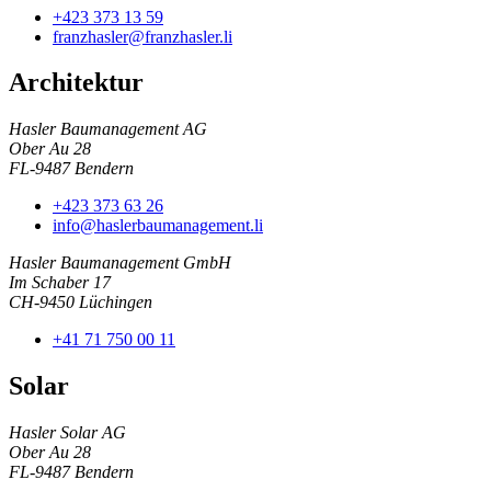
+423 373 13 59
franzhasler@franzhasler.li
Architektur
Hasler Baumanagement AG
Ober Au 28
FL-9487 Bendern
+423 373 63 26
info@haslerbaumanagement.li
Hasler Baumanagement GmbH
Im Schaber 17
CH-9450 Lüchingen
+41 71 750 00 11
Solar
Hasler Solar AG
Ober Au 28
FL-9487 Bendern