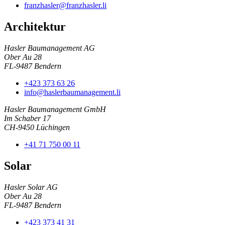
franzhasler@franzhasler.li
Architektur
Hasler Baumanagement AG
Ober Au 28
FL-9487 Bendern
+423 373 63 26
info@haslerbaumanagement.li
Hasler Baumanagement GmbH
Im Schaber 17
CH-9450 Lüchingen
+41 71 750 00 11
Solar
Hasler Solar AG
Ober Au 28
FL-9487 Bendern
+423 373 41 31