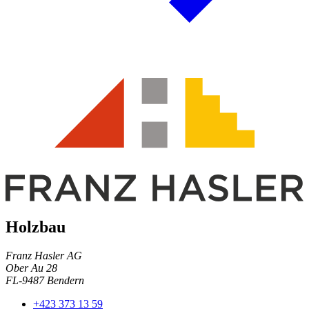
Holzbau
Franz Hasler AG
Ober Au 28
FL-9487 Bendern
+423 373 13 59