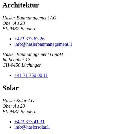
Architektur
Hasler Baumanagement AG
Ober Au 28
FL-9487 Bendern
+423 373 63 26
info@haslerbaumanagement.li
Hasler Baumanagement GmbH
Im Schaber 17
CH-9450 Lüchingen
+41 71 750 00 11
Solar
Hasler Solar AG
Ober Au 28
FL-9487 Bendern
+423 373 41 31
info@haslersolar.li