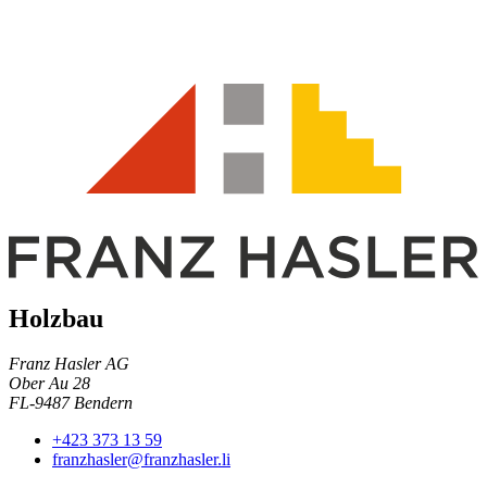
Holzbau
Franz Hasler AG
Ober Au 28
FL-9487 Bendern
+423 373 13 59
franzhasler@franzhasler.li