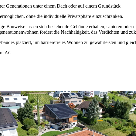
her Generationen unter einem Dach oder auf einem Grundstück
rmöglichen, ohne die individuelle Privatsphäre einzuschränken.
ige Bauweise lassen sich bestehende Gebäude erhalten, sanieren oder
erationenwohnen fördert die Nachhaltigkeit, das Verdichten und zuku
bäudes platziert, um barrierefreies Wohnen zu gewährleisten und glei
ent AG