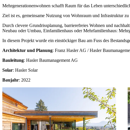
Mehrgenerationenwohnen schafft Raum für das Leben unterschiedlic
Ziel ist es, gemeinsame Nutzung von Wohnraum und Infrastruktur zu e
Durch clevere Grundrissplanung, barrierefreies Wohnen und nachhalt
Neubau oder Umbau, Einfamilienhaus oder Mehrfamilienhaus: Mehrgen
In diesem Projekt wurde ein einstöckiger Bau am Fuss des Bestandsge
Architektur und Planung
: Franz Hasler AG / Hasler Baumanagem
Bauleitung
: Hasler Baumanagement AG
Solar
: Hasler Solar
Baujahr
: 2022