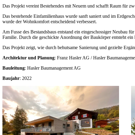
Das Projekt vereint Bestehendes mit Neuem und schafft Raum für zw
Das bestehende Einfamilienhaus wurde sanft saniert und im Erdgeschos
wurde der Wohnkomfort entscheidend verbessert.
Am Fusse des Bestandsbaus entstand ein eingeschossiger Neubau für di
Familie. Durch die geschickte Anordnung der Baukörper entsteht ei
Das Projekt zeigt, wie durch behutsame Sanierung und gezielte Erg
Architektur und Planung
: Franz Hasler AG / Hasler Baumanagem
Bauleitung
: Hasler Baumanagement AG
Baujahr
: 2022