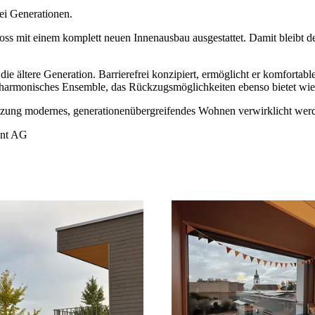
ei Generationen.
s mit einem komplett neuen Innenausbau ausgestattet. Damit bleibt der
e ältere Generation. Barrierefrei konzipiert, ermöglicht er komfortabl
n harmonisches Ensemble, das Rückzugsmöglichkeiten ebenso bietet w
änzung modernes, generationenübergreifendes Wohnen verwirklicht wer
ent AG