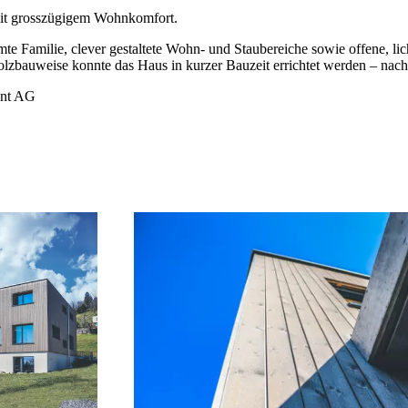
mit grosszügigem Wohnkomfort.
mte Familie, clever gestaltete Wohn- und Staubereiche sowie offene, li
olzbauweise konnte das Haus in kurzer Bauzeit errichtet werden – nachh
ent AG