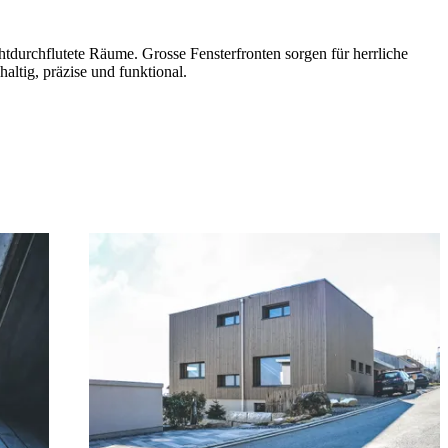
chtdurchflutete Räume. Grosse Fensterfronten sorgen für herrliche
altig, präzise und funktional.