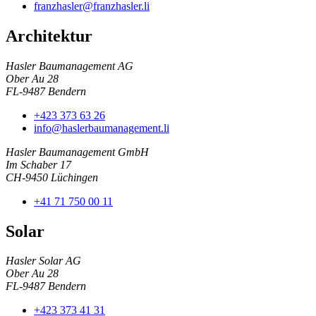
franzhasler@franzhasler.li
Architektur
Hasler Baumanagement AG
Ober Au 28
FL-9487 Bendern
+423 373 63 26
info@haslerbaumanagement.li
Hasler Baumanagement GmbH
Im Schaber 17
CH-9450 Lüchingen
+41 71 750 00 11
Solar
Hasler Solar AG
Ober Au 28
FL-9487 Bendern
+423 373 41 31