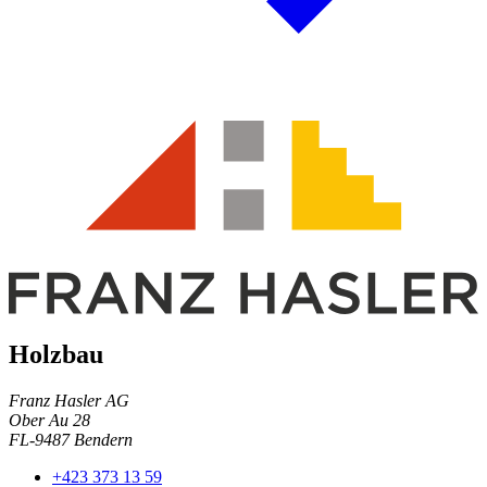
Holzbau
Franz Hasler AG
Ober Au 28
FL-9487 Bendern
+423 373 13 59